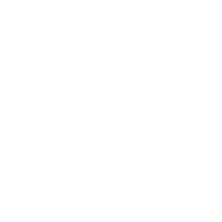
Powered by Wordpress