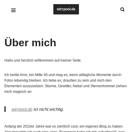
wirrpool.de
Zum
Inhalt
springen
Über mich
Hallo und herzlich willkommen auf meiner Seite.
Ich heiße Arne, bin Mitte 40 und mag es, wenn alltägliche Momente durch
Fotos lebendig bleiben. Ich liebe es, draußen zu sein und mich den
Elementen auszusetzen. Stürme, Gewitter, Nebel und Sternenhimmel ziehen
mich magisch an.
wirrpool.de
ist nicht wichtig.
Anfang der 2010er Jahre war es ziemlich cool, ein eigenes Blog zu haben.