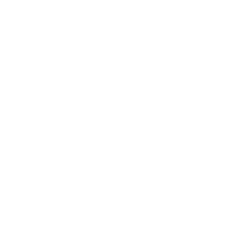
Powered by Wordpress