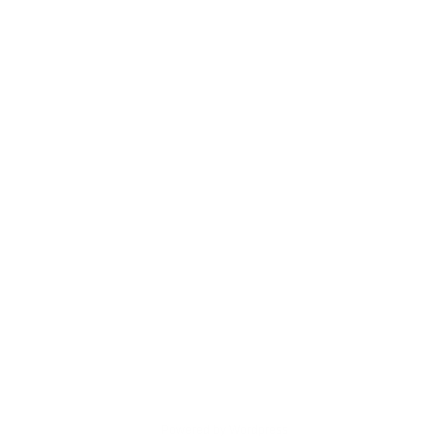
Powered by Wordpress