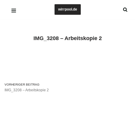
wirrpool.de
Zum
Inhalt
springen
IMG_3208 – Arbeitskopie 2
VORHERIGER BEITRAG
IMG_3208 – Arbeitskopie 2