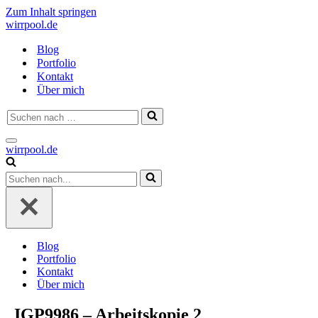
Zum Inhalt springen
wirrpool.de
Blog
Portfolio
Kontakt
Über mich
Suchen
nach …
Navigationsmenü
wirrpool.de
Suchen
nach …
Blog
Portfolio
Kontakt
Über mich
_IGP9986 – Arbeitskopie 2