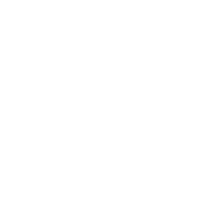
Powered by Wordpress