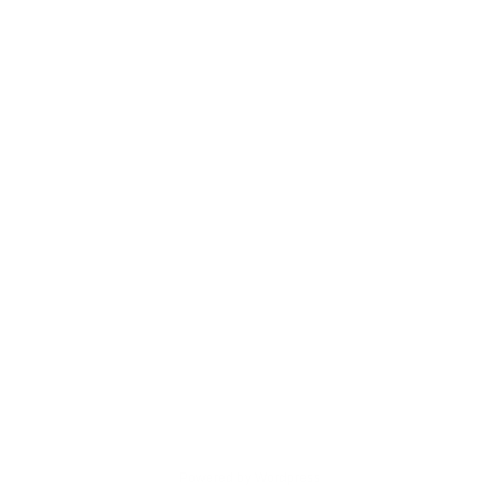
Powered by Wordpress