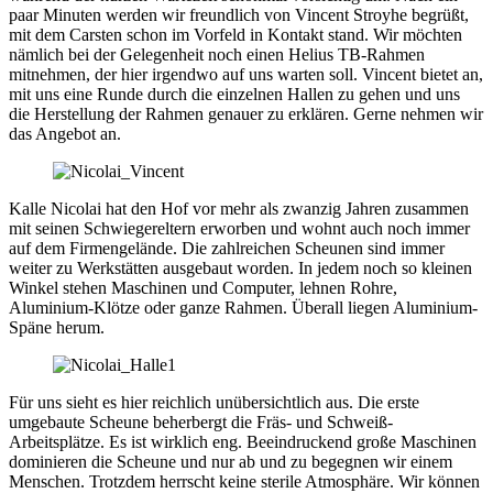
paar Minuten werden wir freundlich von Vincent Stroyhe begrüßt,
mit dem Carsten schon im Vorfeld in Kontakt stand. Wir möchten
nämlich bei der Gelegenheit noch einen Helius TB-Rahmen
mitnehmen, der hier irgendwo auf uns warten soll. Vincent bietet an,
mit uns eine Runde durch die einzelnen Hallen zu gehen und uns
die Herstellung der Rahmen genauer zu erklären. Gerne nehmen wir
das Angebot an.
Kalle Nicolai hat den Hof vor mehr als zwanzig Jahren zusammen
mit seinen Schwiegereltern erworben und wohnt auch noch immer
auf dem Firmengelände. Die zahlreichen Scheunen sind immer
weiter zu Werkstätten ausgebaut worden. In jedem noch so kleinen
Winkel stehen Maschinen und Computer, lehnen Rohre,
Aluminium-Klötze oder ganze Rahmen. Überall liegen Aluminium-
Späne herum.
Für uns sieht es hier reichlich unübersichtlich aus. Die erste
umgebaute Scheune beherbergt die Fräs- und Schweiß-
Arbeitsplätze. Es ist wirklich eng. Beeindruckend große Maschinen
dominieren die Scheune und nur ab und zu begegnen wir einem
Menschen. Trotzdem herrscht keine sterile Atmosphäre. Wir können