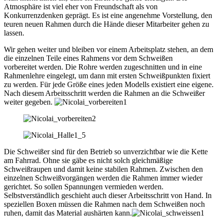
Atmosphäre ist viel eher von Freundschaft als von
Konkurrenzdenken geprägt. Es ist eine angenehme Vorstellung, den
teuren neuen Rahmen durch die Hände dieser Mitarbeiter gehen zu
lassen.
Wir gehen weiter und bleiben vor einem Arbeitsplatz stehen, an dem
die einzelnen Teile eines Rahmens vor dem Schweißen
vorbereitet werden. Die Rohre werden zugeschnitten und in eine
Rahmenlehre eingelegt, um dann mit ersten Schweißpunkten fixiert
zu werden. Für jede Größe eines jeden Modells existiert eine eigene.
Nach diesem Arbeitsschritt werden die Rahmen an die Schweißer
weiter gegeben.
Die Schweißer sind für den Betrieb so unverzichtbar wie die Kette
am Fahrrad. Ohne sie gäbe es nicht solch gleichmäßige
Schweißraupen und damit keine stabilen Rahmen. Zwischen den
einzelnen Schweißvorgängen werden die Rahmen immer wieder
gerichtet. So sollen Spannungen vermieden werden.
Selbstverständlich geschieht auch dieser Arbeitsschritt von Hand. In
speziellen Boxen müssen die Rahmen nach dem Schweißen noch
ruhen, damit das Material aushärten kann.