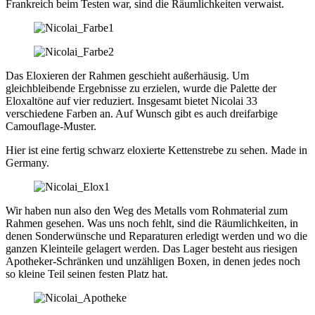
Frankreich beim Testen war, sind die Räumlichkeiten verwaist.
Das Eloxieren der Rahmen geschieht außerhäusig. Um
gleichbleibende Ergebnisse zu erzielen, wurde die Palette der
Eloxaltöne auf vier reduziert. Insgesamt bietet Nicolai 33
verschiedene Farben an. Auf Wunsch gibt es auch dreifarbige
Camouflage-Muster.
Hier ist eine fertig schwarz eloxierte Kettenstrebe zu sehen. Made in
Germany.
Wir haben nun also den Weg des Metalls vom Rohmaterial zum
Rahmen gesehen. Was uns noch fehlt, sind die Räumlichkeiten, in
denen Sonderwünsche und Reparaturen erledigt werden und wo die
ganzen Kleinteile gelagert werden. Das Lager besteht aus riesigen
Apotheker-Schränken und unzähligen Boxen, in denen jedes noch
so kleine Teil seinen festen Platz hat.