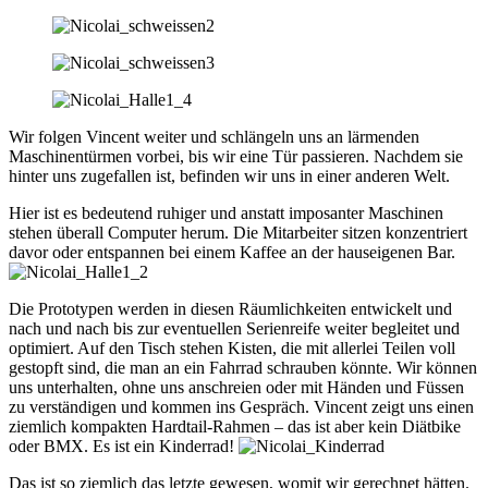
Wir folgen Vincent weiter und schlängeln uns an lärmenden
Maschinentürmen vorbei, bis wir eine Tür passieren. Nachdem sie
hinter uns zugefallen ist, befinden wir uns in einer anderen Welt.
Hier ist es bedeutend ruhiger und anstatt imposanter Maschinen
stehen überall Computer herum. Die Mitarbeiter sitzen konzentriert
davor oder entspannen bei einem Kaffee an der hauseigenen Bar.
Die Prototypen werden in diesen Räumlichkeiten entwickelt und
nach und nach bis zur eventuellen Serienreife weiter begleitet und
optimiert. Auf den Tisch stehen Kisten, die mit allerlei Teilen voll
gestopft sind, die man an ein Fahrrad schrauben könnte. Wir können
uns unterhalten, ohne uns anschreien oder mit Händen und Füssen
zu verständigen und kommen ins Gespräch. Vincent zeigt uns einen
ziemlich kompakten Hardtail-Rahmen – das ist aber kein Diätbike
oder BMX. Es ist ein Kinderrad!
Das ist so ziemlich das letzte gewesen, womit wir gerechnet hätten.