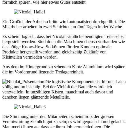
förmlich spüren, wie hier etwas Gutes entsteht.
Ein Großteil der Arbeitsschritte wird automatisiert durchgeführt. Die
Mitarbeiter arbeiten in zwei Schichten an fünf Tagen in der Woche.
Es scheint logisch, dass bei Nicolai sämtliche benötigten Teile selbst
hergestellt werden. Sind doch die Maschinen ebenso vorhanden wie
das nötige Know-How. So können für den Kunden optimale
Produkte hergestellt werden und gleichzeitig Zukäufe von
Kleinteilen vermieden werden.
Aus dem im Hintergrund zu sehenden Klotz Aluminium wird später
die im Vordergrund liegende Tretlagereinheit.
Die logistische Komponente ist für uns Laien
völlig undurchsichtig. Bei der Vielfalt der Bauteile würde ich
verzweifeln. In unzähligen Kisten, manchmal auch davor und
daneben liegen glänzende Metallteile.
Die Stimmung unter den Mitarbeitern scheint trotz der grossen
Verantwortung ziemlich gut zu sein; es wird gequatscht und gelacht.
Man merkt ihnen an, dass sie ihren Job gerne erledigen. Die